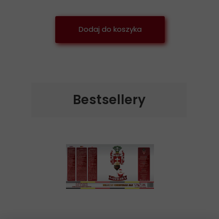
Dodaj do koszyka
Bestsellery