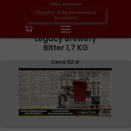
Zaloguj Zarejestruj się
Oficjalny sklep producenta
Gozdawa
Legacy Brewery
Bitter 1,7 KG
Cena 52 zł