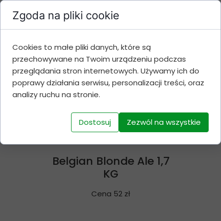
Belgian Christmas Ale
Zgoda na pliki cookie
1,7 KG
Cena 52 zł
Cookies to małe pliki danych, które są
przechowywane na Twoim urządzeniu podczas
przeglądania stron internetowych. Używamy ich do
poprawy działania serwisu, personalizacji treści, oraz
analizy ruchu na stronie.
Dostosuj
Zezwól na wszystkie
Belgian Blonde Ale 1,7
KG
Cena 52 zł