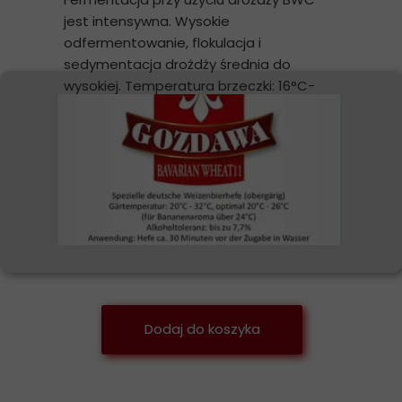
jest intensywna. Wysokie
odfermentowanie, flokulacja i
sedymentacja drożdży średnia do
wysokiej. Temperatura brzeczki: 16°C-
25°C, optymalna temperatura brzeczki:
16°C-24°C.
Dodaj do koszyka