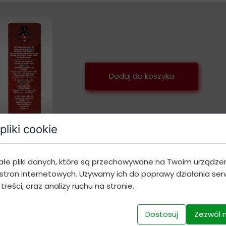
Dodaj do koszyka
pliki cookie
ałe pliki danych, które są przechowywane na Twoim urządze
stron internetowych. Używamy ich do poprawy działania serw
 treści, oraz analizy ruchu na stronie.
Dostosuj
Zezwól 
Bestsellery