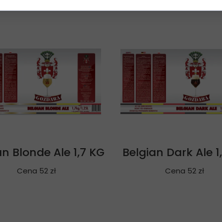
an Blonde Ale 1,7 KG
Belgian Dark Ale 1
Cena 52 zł
Cena 52 zł