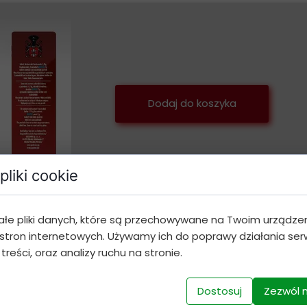
Dodaj do koszyka
pliki cookie
ałe pliki danych, które są przechowywane na Twoim urządze
stron internetowych. Używamy ich do poprawy działania serw
 treści, oraz analizy ruchu na stronie.
Dostosuj
Zezwól 
Bestsellery