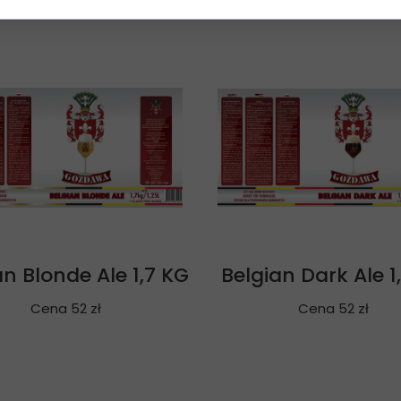
an Blonde Ale 1,7 KG
Belgian Dark Ale 1
Cena 52 zł
Cena 52 zł